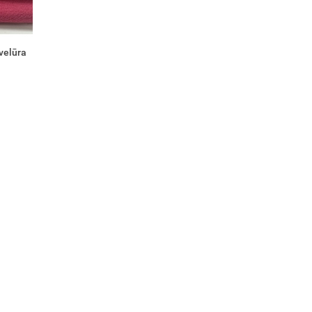
 velūra