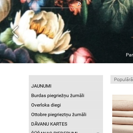
Pa
JAUNUMI
Burdas piegriežņu žurnāli
Overloka diegi
Ottobre piegrieztņu žurnāli
DĀVANU KARTES